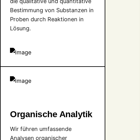
die qualitative und quantitative
Bestimmung von Substanzen in
Proben durch Reaktionen in
Lösung.
Organische Analytik
Wir führen umfassende
Analysen organischer