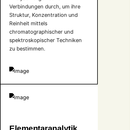
Verbindungen durch, um ihre
Struktur, Konzentration und
Reinheit mittels
chromatographischer und
spektroskopischer Techniken
zu bestimmen.
Elementaranalytik