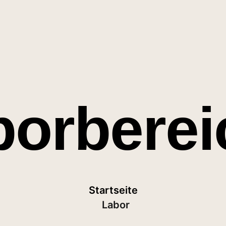
borberei
Startseite
Labor